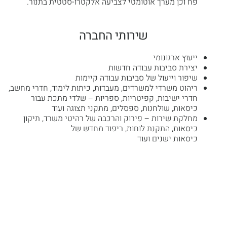
פח וכן מערך אוטומטי לצביעה אלקטרו-סטטית בתנור.
שירותי החברה
ייעוץ ארגונומי
יצירת סביבות עבודה חדשות
שיפור וייעול של סביבות עבודה קיימות
ריהוט משרדי למשרדים, מעבדות, כיתות לימוד, חדרי מחשב,
חדרי ישיבות, קפיטריות, ספריות – שלדי מתכת עבור
כיסאות, שולחנות, ספסלים, מתקני תצוגה ועוד
מחלקת שירות – פירוק והרכבה של רהיטי משרד, תיקון
כיסאות, התקנת לוחות, ריפוד מחדש של
כיסאות ישנים ועוד
שולחנות
פתרונות אחסון