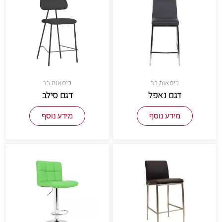
כיסאות בר
כיסאות בר
דגם נאפל
דגם סילב
מידע נוסף
מידע נוסף