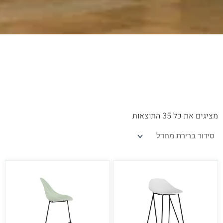
מציגים את כל ⁦35⁩ התוצאות