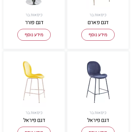
כיסאות בר
כיסאות בר
דגם פארם
דגם פורר
מידע נוסף
מידע נוסף
כיסאות בר
כיסאות בר
דגם פיראל
דגם פיראל