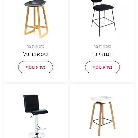
כיסאות בר
כיסאות בר
דגם רייבן
כיסא בר גיל
מידע נוסף
מידע נוסף