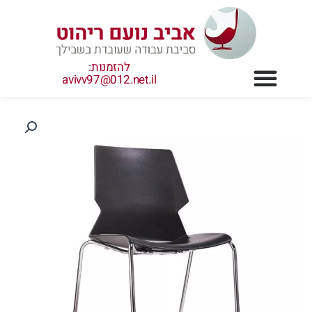
ילוג
תוכן
להזמנות:
avivv97@012.net.il