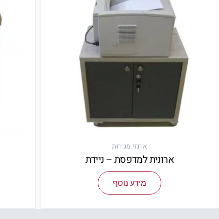
ארגזי מגירות
ארונית למדפסת – ניידת
מידע נוסף