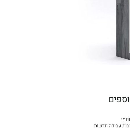
וספים
נומי
בות עבודה חדשות