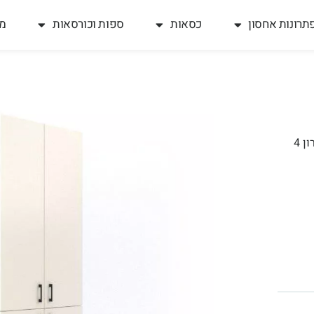
תרונות אחסון
כסאות
ספות וכורסאות
מח
/ ארון 4