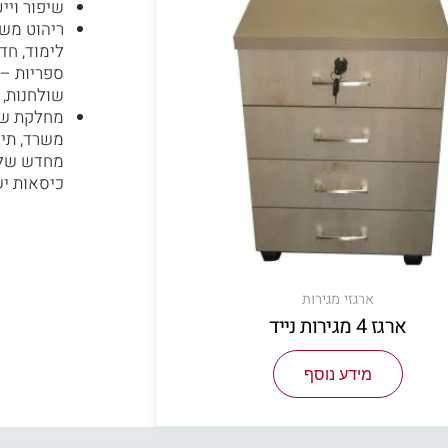
שיפור ויי
ריהוט משר
לימוד, חד
ספריות – 
שולחנות, 
מחלקת שיר
משרד, תיק
מחדש של
כיסאות יש
ארגזי מגירות
ארגז 4 מגירות נייד
מידע נוסף