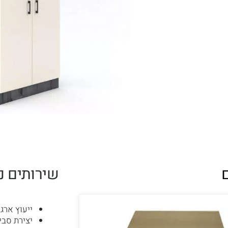
שירותים נ
ייעוץ ארגו
יצירת סבי