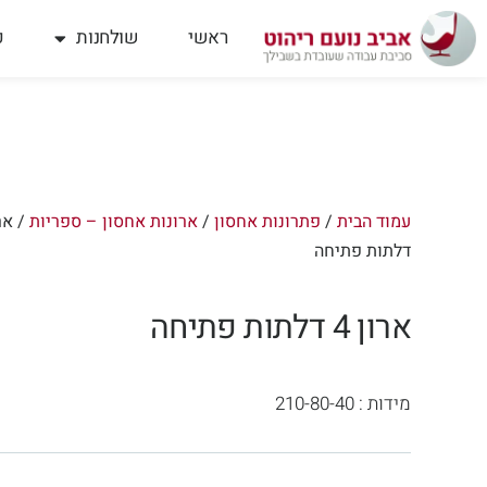
ילוג
תוכן
ראשי
שולחנות
פ
עמוד הבית
/
פתרונות אחסון
/
ארונות אחסון – ספריות
דלתות פתיחה
ארון 4 דלתות פתיחה
מידות : 210-80-40