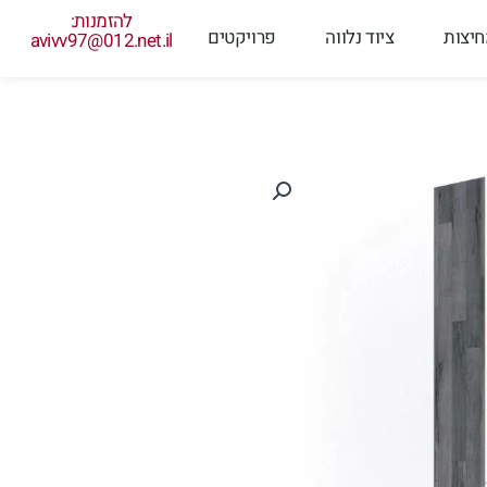
להזמנות:
יצות
ציוד נלווה
פרויקטים
avivv97@012.net.il