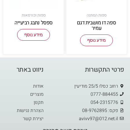
ספות המתנה
ספות וכורסאות
ספה דו מושבית דגם
ספסל נתבג רביעייה
עמיר
מידע נוסף
מידע נוסף
פרטי התקשרות
ניווט באתר
רחוב כסלו 25/5 מודיעין
אודות
0777-884455
מוצרים
054-2315776
תקנון
פקס: 08-9762895
הצהרת נגישות
avivv97@012.net.il
יצירת קשר