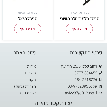
ספות וכורסאות
ספות וכורסאות
ספסל תלמיד תלת מושבי
ספסל מיאל
מידע נוסף
מידע נוסף
פרטי התקשרות
ניווט באתר
רחוב כסלו 25/5 מודיעין
אודות
0777-884455
מוצרים
054-2315776
תקנון
פקס: 08-9762895
הצהרת נגישות
avivv97@012.net.il
יצירת קשר
יצירת קשר מהירה