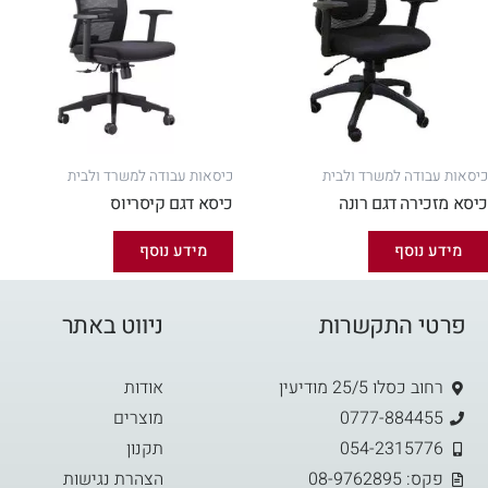
כיסאות עבודה למשרד ולבית
כיסאות עבודה למשרד ולבית
כיסא מזכירה דגם רונה
כיסא דגם קיסריוס
מידע נוסף
מידע נוסף
פרטי התקשרות
ניווט באתר
רחוב כסלו 25/5 מודיעין
אודות
0777-884455
מוצרים
054-2315776
תקנון
פקס: 08-9762895
הצהרת נגישות