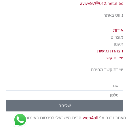
avivv97@012.net.il
ניווט באתר
אודות
מוצרים
תקנון
הצהרת נגישות
יצירת קשר
יצירת קשר מהירה
שם
טלפון
שליחה
האתר נבנה ע"י
web4all
הבית הישראלי לפרסום באינטרנט