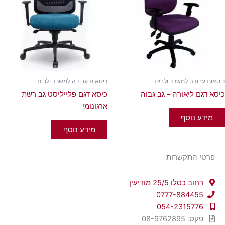
כיסאות עבודה למשרד ולבית
כיסאות עבודה למשרד ולבית
כיסא דגם ליאורה – גב גבוה
כיסא דגם פלייליסט גב רשת
ארגונומי
מידע נוסף
מידע נוסף
פרטי התקשרות
רחוב כסלו 25/5 מודיעין
0777-884455
054-2315776
פקס: 08-9762895