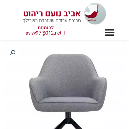
ילוג
תוכן
להזמנות:
avivv97@012.net.il