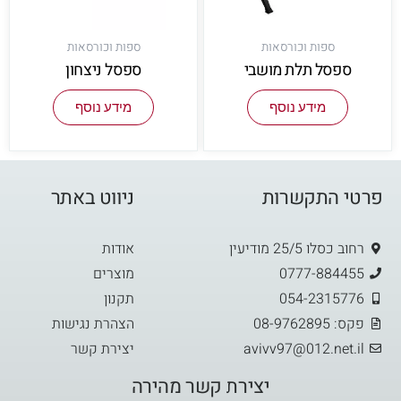
ספות וכורסאות
ספות וכורסאות
ספסל תלת מושבי
ספסל ניצחון
מידע נוסף
מידע נוסף
פרטי התקשרות
ניווט באתר
רחוב כסלו 25/5 מודיעין
אודות
0777-884455
מוצרים
054-2315776
תקנון
פקס: 08-9762895
הצהרת נגישות
avivv97@012.net.il
יצירת קשר
יצירת קשר מהירה