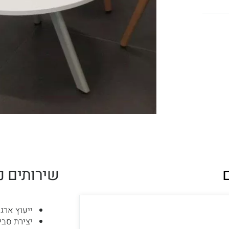
שירותים נ
ייעוץ ארגו
יצירת סבי