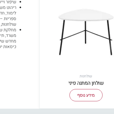
שיפור ויי
ריהוט משר
לימוד, חד
ספריות – 
שולחנות, 
מחלקת שיר
משרד, תיק
מחדש של
כיסאות יש
שולחנות
שולחן המתנה פיני
מידע נוסף