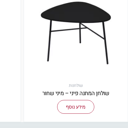
שולחנות
שולחן המתנה פיני – מיני שחור
מידע נוסף