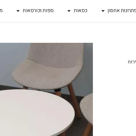
תרונות אחסון
כסאות
ספות וכורסאות
מח
רוח