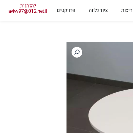
להזמנות:
יצות
ציוד נלווה
פרויקטים
avivv97@012.net.il