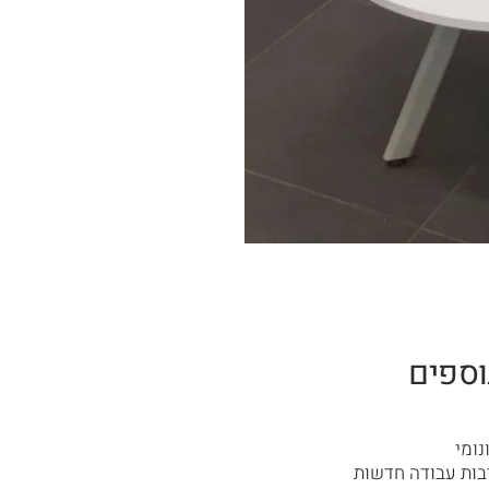
וספים
נומי
בות עבודה חדשות