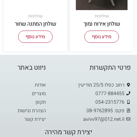
שולחנות
שולחנות
שולחן אירוח נמוך
שולחן המתנה שחור
מידע נוסף
מידע נוסף
פרטי התקשרות
ניווט באתר
רחוב כסלו 25/5 מודיעין
אודות
0777-884455
מוצרים
054-2315776
תקנון
פקס: 08-9762895
הצהרת נגישות
avivv97@012.net.il
יצירת קשר
יצירת קשר מהירה