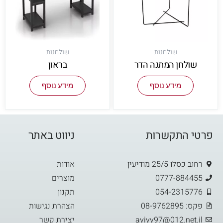
שולחנות
שולחנות
שולחן המתנה הדר
בראון
מידע נוסף
מידע נוסף
פרטי התקשרות
ניווט באתר
רחוב כסלו 25/5 מודיעין
אודות
0777-884455
מוצרים
054-2315776
תקנון
פקס: 08-9762895
הצהרת נגישות
avivv97@012.net.il
יצירת קשר