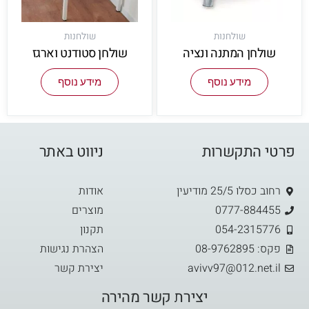
שולחנות
שולחנות
שולחן המתנה ונציה
שולחן סטודנט וארגז
מידע נוסף
מידע נוסף
פרטי התקשרות
ניווט באתר
רחוב כסלו 25/5 מודיעין
אודות
0777-884455
מוצרים
054-2315776
תקנון
פקס: 08-9762895
הצהרת נגישות
avivv97@012.net.il
יצירת קשר
יצירת קשר מהירה