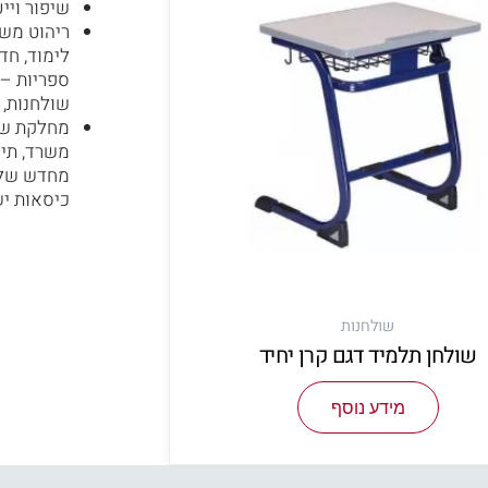
שיפור ויי
ריהוט משר
לימוד, חד
ספריות – 
שולחנות, 
מחלקת שיר
משרד, תיק
מחדש של
כיסאות יש
שולחנות
שולחן תלמיד דגם קרן יחיד
מידע נוסף