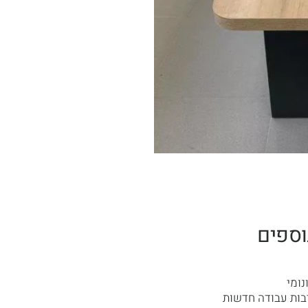
וספים
נומי
בות עבודה חדשות