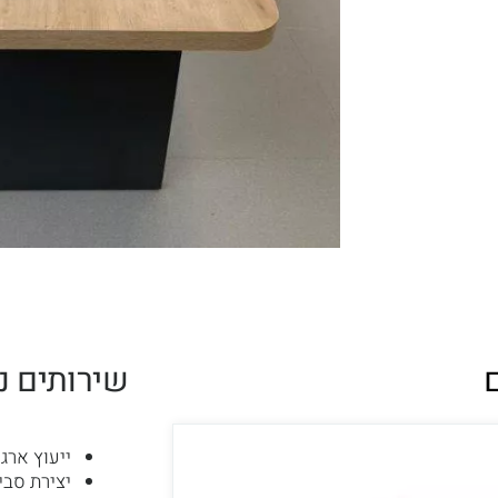
שירותים נ
ייעוץ ארגו
יצירת סבי