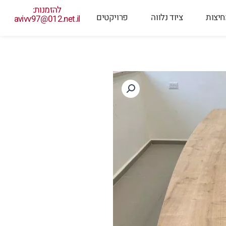
להזמנות:
יצות
ציוד נלווה
פרויקטים
avivv97@012.net.il