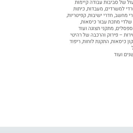
עול של סביבות עבודה קיימות
די למשרדים, מעבדות, כיתות
רי מחשב, חדרי ישיבות, קפיטריות,
שלדי מתכת עבור כיסאות,
ספסלים, מתקני תצוגה ועוד
ות – פירוק והרכבה של רהיטי
ון כיסאות, התקנת לוחות, ריפוד
נים ועוד